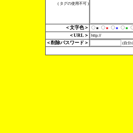
( タグの使用不可 )
＜文字色＞
■
■
■
■
＜URL＞
＜削除パスワード＞
(自分