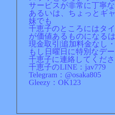
サービスが非常に丁寧
あるいは、ちょっとギ
妹でも
千恵子のところにはタ
が価値あるものになる
現金取引|追加料金なし
もし日曜日に特別なデ
千恵子に連絡してくだ
千恵子のLINE：jav779
Telegram：@osaka805
Gleezy：OK123