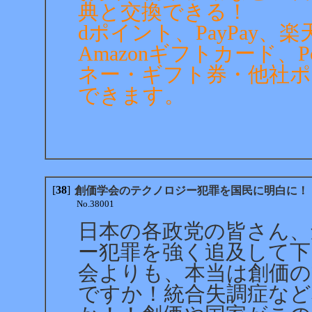
典と交換できる！
dポイント、PayPay
Amazonギフトカード、
ネー・ギフト券・他社ポ
できます。
[
38
]
創価学会のテクノロジー犯罪を国民に明白に！
No.38001
日本の各政党の皆さん、
ー犯罪を強く追及して下
会よりも、本当は創価の
ですか！統合失調症な