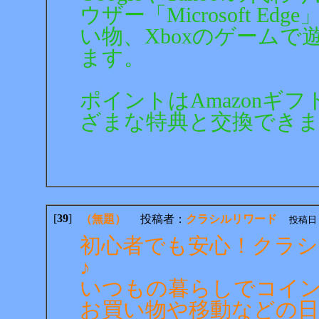
ウザー「Microsoft Edge
い物、Xboxのゲーム
ます。
ポイントはAmazonギ
ざまな特典と交換でき
[
39
]
（無題）
投稿者：
クラシルリワード
投稿日：20
初心者でも安心！クラ
♪
いつもの暮らしでコイ
お買い物や移動などの