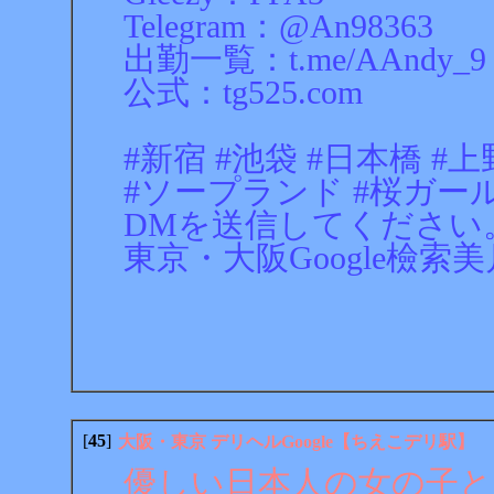
Telegram：@An98363
出勤一覧：t.me/AAndy_9
公式：tg525.com
#新宿 #池袋 #日本橋 #上
#ソープランド #桜ガール #
DMを送信してください
東京・大阪Google檢索美月
[
45
]
大阪・東京 デリヘルGoogle【ちえこデリ駅】
優しい日本人の女の子と