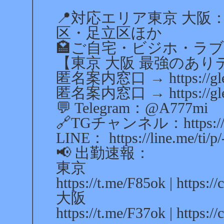
📍対応エリア東京 大
区・足立区ほか
🏩ご自宅・ビジホ・ラ
【東京 大阪 最強のありデ
匿名案内窓口 → https://glee
匿名案内窓口 → https://glee
💬 Telegram：@A777mi
🔗TGチャンネル：https://t
LINE： https://line.me/ti/p
📢 出勤速報：
東京
https://t.me/F85ok | https:/
大阪
https://t.me/F37ok | https:/