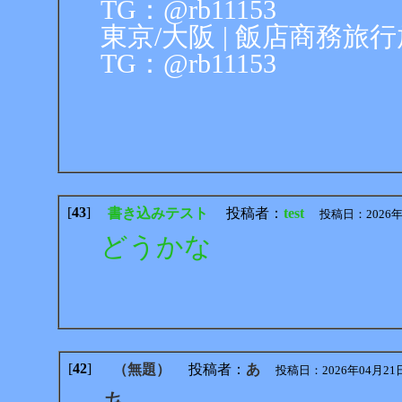
TG：@rb11153
東京/大阪 | 飯店商務旅行放鬆
TG：@rb11153
[
43
]
書き込みテスト
投稿者：
test
投稿日：2026年04月
どうかな
[
42
]
（無題）
投稿者：
あ
投稿日：2026年04月21日 10