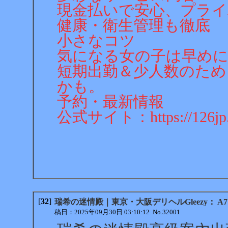
現金払いで安心、プライ
健康・衛生管理も徹底
小さなコツ
気になる女の子は早め
短期出勤＆少人数のため
かも。
予約・最新情報
公式サイト：https://126jp.
[
32
]
瑞希の迷情殿｜東京・大阪デリヘルGleezy： A777 T
稿日：2025年09月30日 03:10:12 No.32001