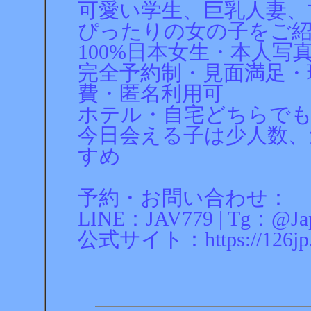
可愛い学生、巨乳人妻、
ぴったりの女の子をご
100%日本女生・本人写
完全予約制・見面満足・
費・匿名利用可
ホテル・自宅どちらで
今日会える子は少人数、
すめ
予約・お問い合わせ：
LINE：JAV779 | Tg：@Jap
公式サイト：https://126jp.