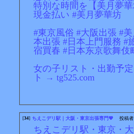
特別な時間を【美月夢華坊
現金払い #美月夢華坊
#東京風俗 #大阪出張 #美
本出張 #日本上門服務 #旅游 #
宿買春 #日本东京歌舞伎
女の子リスト・出勤予定 → ht
ト → tg525.com
[
34
]
ちえこデリ駅｜大阪・東京出張専門💖
投稿者
ちえこデリ駅・東京・大