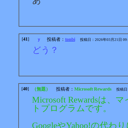
あ
[
41
]
ｙ
投稿者：
tonbi
投稿日：2026年03月21日 09:00
どう？
[
40
]
（無題）
投稿者：
Microsoft Rewards
投稿日：20
Microsoft Rewar
トプログラムです。
GoogleやYahoo!の