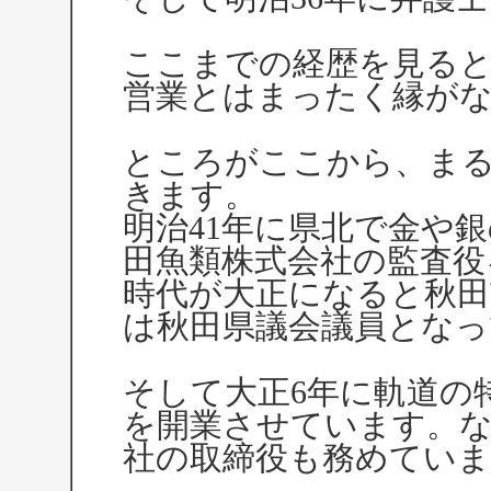
ここまでの経歴を見る
営業とはまったく縁が
ところがここから、ま
きます。
明治41年に県北で金や
田魚類株式会社の監査役
時代が大正になると秋田
は秋田県議会議員となっ
そして大正6年に軌道の
を開業させています。な
社の取締役も務めていま