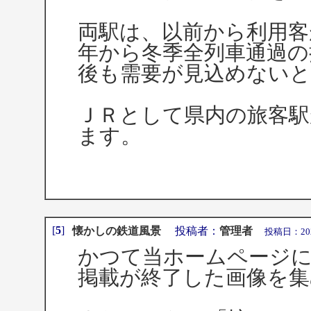
両駅は、以前から利用客
年から冬季全列車通過の
後も需要が見込めない
ＪＲとして県内の旅客
ます。
[
5
]
懐かしの鉄道風景
投稿者：
管理者
投稿日：2021年
かつて当ホームページに
掲載が終了した画像を集