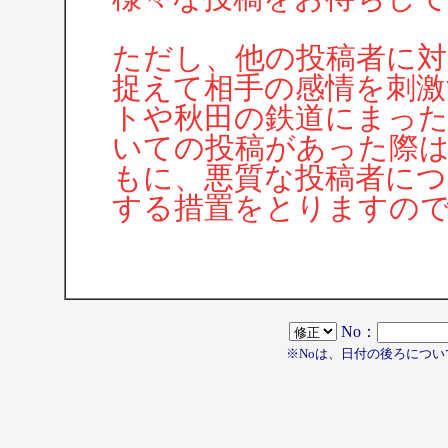
ただし、他の投稿者に対
捉えて相手の感情を刺激
トや秋田の鉄道にまった
いての投稿があった際
もに、悪質な投稿者につ
する措置をとりますの
No：
※Noは、日付の後ろについ