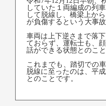
令和7年12月12日早朝
していた１両編成の列車
して脱線し、橋梁上から
が負傷するという大事
車両は上下逆さまで落下
ておらず、運転士も、
話ができる状態とのこ
これまでも、踏切での
脱線に至ったのは、平成
とのことです。