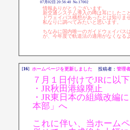
07月02日 20:56:40 No.17002
情報ありがとうございます。
新交通システム導入の噂は耳にしたこ
ドウェイバス構想があったとは知りま
私なりに調べてみたいと思います。
ちなみに国内唯一のガイドウェイバス
が、今年度で軌道法の適用がなくなる
[
16
]
ホームページを更新しました
投稿者：
管理
７月１日付けでJRに以
・JR秋田港線廃止
・JR東日本の組織改編
本部」へ
これに伴い、当ホーム