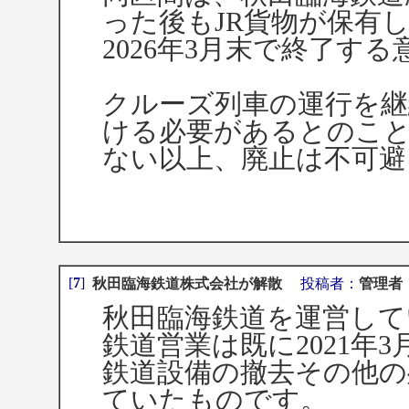
った後もJR貨物が保有
2026年3月末で終了す
クルーズ列車の運行を継
ける必要があるとのこと
ない以上、廃止は不可避
[
7
]
秋田臨海鉄道株式会社が解散
投稿者：
管理者
秋田臨海鉄道を運営して
鉄道営業は既に2021年
鉄道設備の撤去その他の
ていたものです。