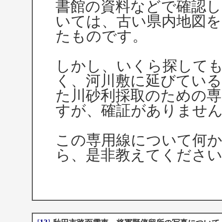
書館の資料などで確認
いては、古い県内地図
たものです。
しかし、いくら探して
く、河川敷に延びてい
た川砂利採取のための
すが、確証がありませ
この専用線について何
ら、是非教えてくださ